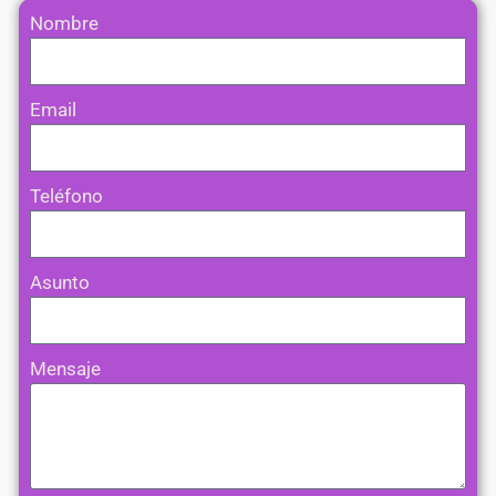
Nombre
Email
Teléfono
Asunto
Mensaje