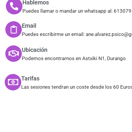
Hablemos
Puedes llamar o mandar un whatsapp al: 61307
Email
Puedes escribirme un email: ane.alvarez.psico@
Ubicación
Podemos encontrarnos en Astxiki N1, Durango
Tarifas
Las sesiones tendran un coste desde los 60 Euro